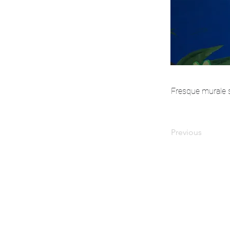
Fresque murale su
Previous