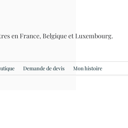
itres en France, Belgique et Luxembourg.
utique
Demande de devis
Mon histoire