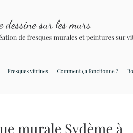
le dessine sur les murs
éation de fresques murales et peintures sur v
Fresques vitrines
Comment ça fonctionne ?
Bo
ue murale Sydème à