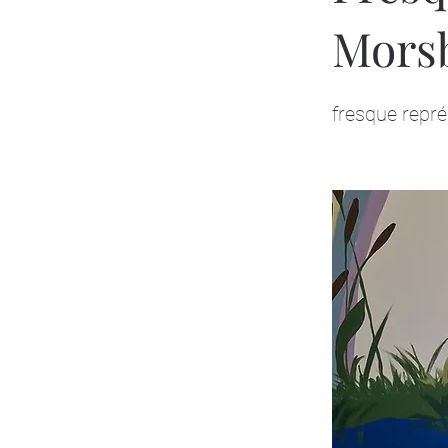
Mors
fresque repré