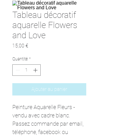
Tableau décoratif
aquarelle Flowers
and Love
Prix
15,00 €
Quantité
*
Ajouter au panier
Peinture Aquarelle Fleurs - 
vendu avec cadre blanc. 
Passez commande par email, 
téléphone, facebook ou 