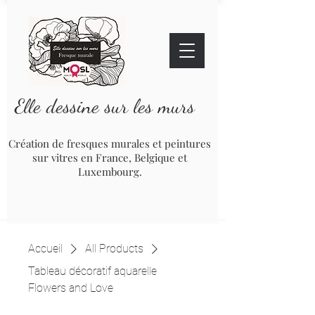
Elle dessine sur les murs
Création de fresques murales et peintures
sur vitres en France, Belgique et
Luxembourg.
Accueil
All Products
Tableau décoratif aquarelle
Flowers and Love