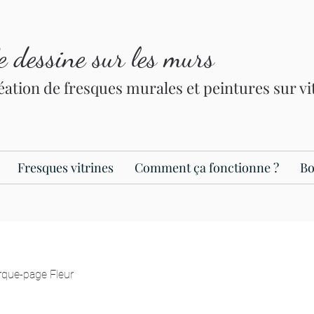
le dessine sur les murs
éation de fresques murales et peintures sur v
Fresques vitrines
Comment ça fonctionne ?
Bo
que-page Fleur