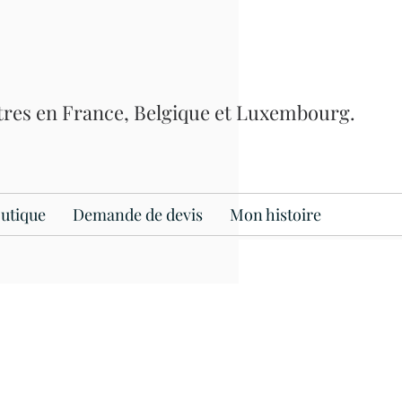
itres en France, Belgique et Luxembourg.
utique
Demande de devis
Mon histoire